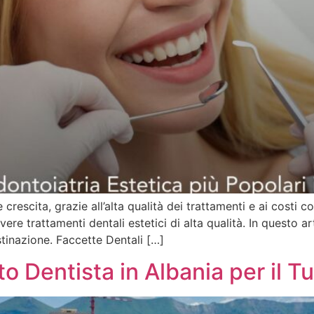
 crescita, grazie all’alta qualità dei trattamenti e ai costi 
ere trattamenti dentali estetici di alta qualità. In questo ar
stinazione. Faccette Dentali […]
to Dentista in Albania per il 