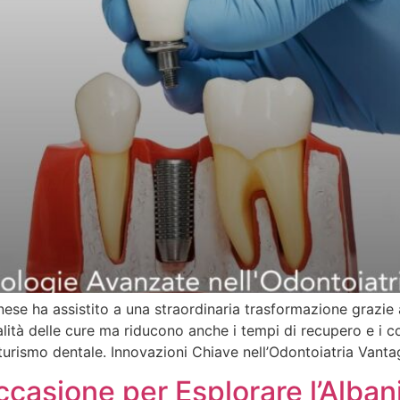
anese ha assistito a una straordinaria trasformazione grazie 
ità delle cure ma riducono anche i tempi di recupero e i cos
turismo dentale. Innovazioni Chiave nell’Odontoiatria Vanta
casione per Esplorare l’Alban