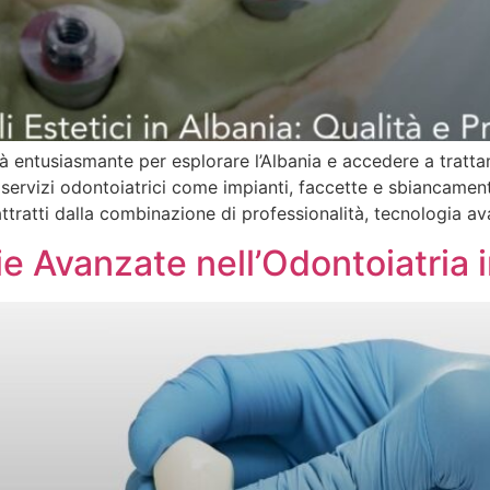
à entusiasmante per esplorare l’Albania e accedere a trattame
servizi odontoiatrici come impianti, faccette e sbiancament
 attratti dalla combinazione di professionalità, tecnologia a
ie Avanzate nell’Odontoiatria 