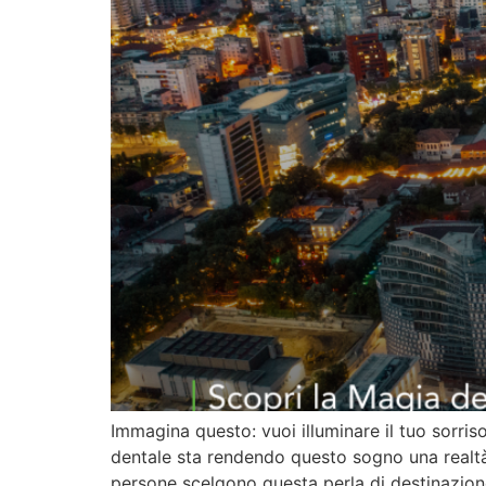
Immagina questo: vuoi illuminare il tuo sorri
dentale sta rendendo questo sogno una realtà.
persone scelgono questa perla di destinazion