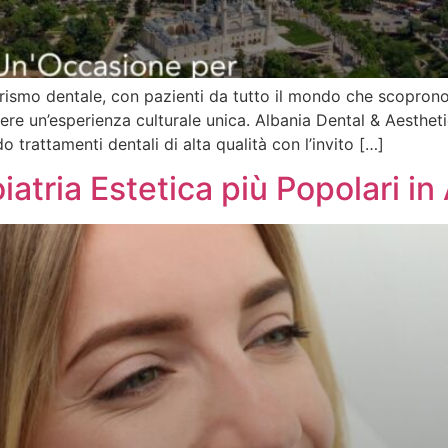
rismo dentale, con pazienti da tutto il mondo che scoprono
ere un’esperienza culturale unica. Albania Dental & Aestheti
 trattamenti dentali di alta qualità con l’invito […]
iatria Estetica più Popolari in