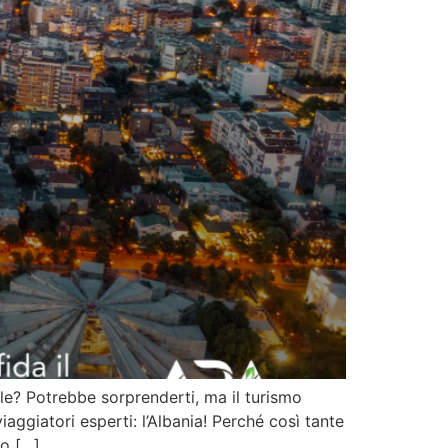
le? Potrebbe sorprenderti, ma il turismo
ggiatori esperti: l’Albania! Perché così tante
io […]