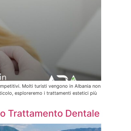
competitivi. Molti turisti vengono in Albania non
ticolo, esploreremo i trattamenti estetici più
Tuo Trattamento Dentale