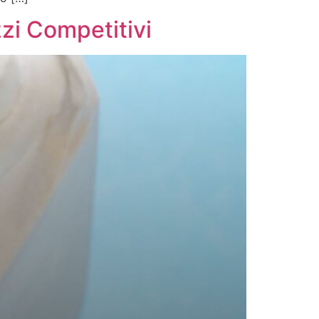
zzi Competitivi