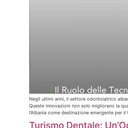
Negli ultimi anni, il settore odontoiatrico alb
Queste innovazioni non solo migliorano la qual
l’Albania come destinazione emergente per il 
Turismo Dentale: Un’Oc