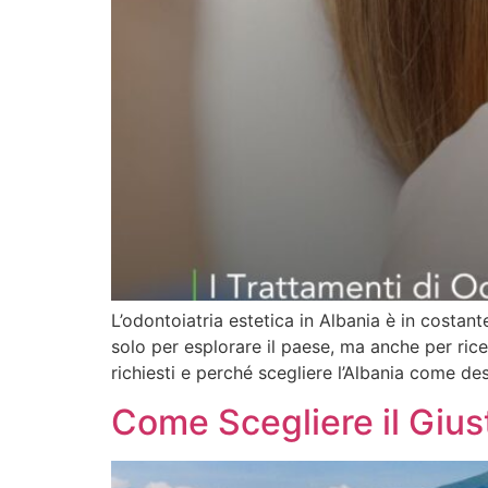
L’odontoiatria estetica in Albania è in costante
solo per esplorare il paese, ma anche per ricev
richiesti e perché scegliere l’Albania come de
Come Scegliere il Gius