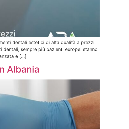
nti dentali estetici di alta qualità a prezzi
i dentali, sempre più pazienti europei stanno
vanzata e […]
in Albania