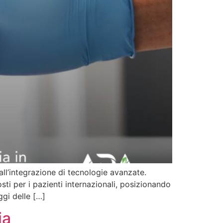
all’integrazione di tecnologie avanzate.
ti per i pazienti internazionali, posizionando
ggi delle […]
ia