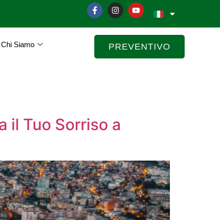
Chi Siamo
PREVENTIVO
 il Tuo Sorriso a